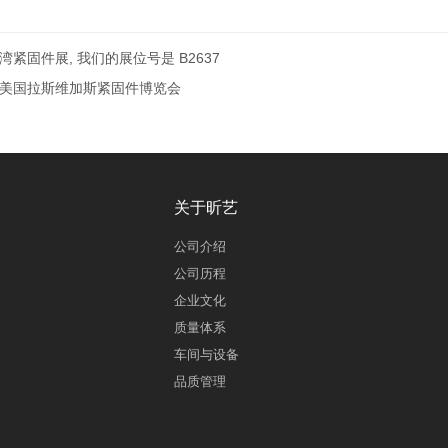
台湾紧固件展, 我们的展位号是 B2637
7年美国拉斯维加斯紧固件博览会
关于昕艺
公司介绍
公司历程
企业文化
质量体系
车间与设备
品质管理