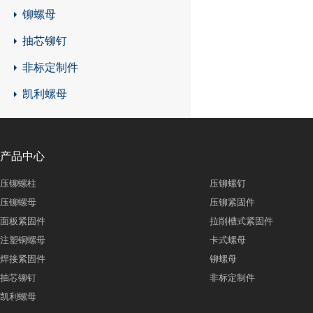
铆螺母
抽芯铆钉
非标定制件
凯利螺母
产品中心
压铆螺柱
压铆螺钉
压铆螺母
压铆紧固件
面板紧固件
拉削槽式紧固件
注塑铜螺母
卡式螺母
焊接紧固件
铆螺母
抽芯铆钉
非标定制件
凯利螺母